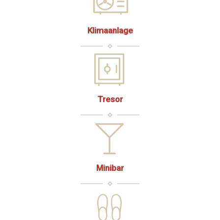
Klimaanlage
Tresor
Minibar