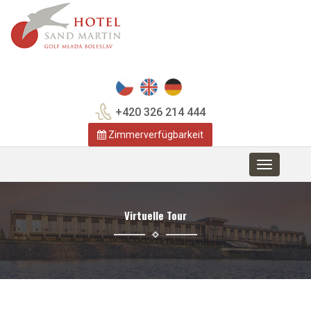
+420 326 214 444
Zimmerverfügbarkeit
Toggle
navigation
Virtuelle Tour