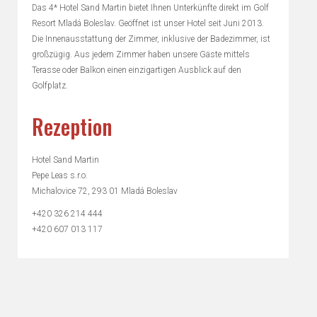
Das 4* Hotel Sand Martin bietet Ihnen Unterkünfte direkt im Golf
Resort Mladá Boleslav. Geöffnet ist unser Hotel seit Juni 2013.
Die Innenausstattung der Zimmer, inklusive der Badezimmer, ist
großzügig. Aus jedem Zimmer haben unsere Gäste mittels
Terasse oder Balkon einen einzigartigen Ausblick auf den
Golfplatz.
Rezeption
Hotel Sand Martin
Pepe Leas s.r.o.
Michalovice 72, 293 01 Mladá Boleslav
+420 326 214 444
+420 607 013 117