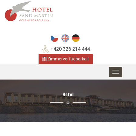
+420 326 214 444
Zimmerverfügbarkeit
Toggle
navigation
Hotel