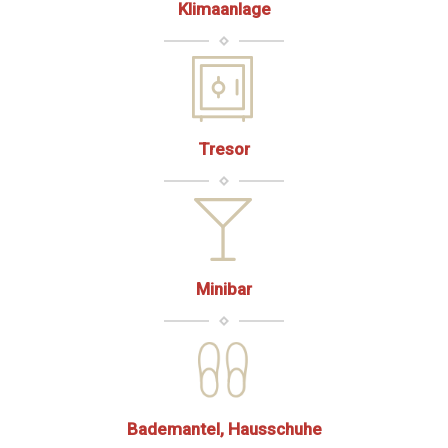
Klimaanlage
Tresor
Minibar
Bademantel, Hausschuhe