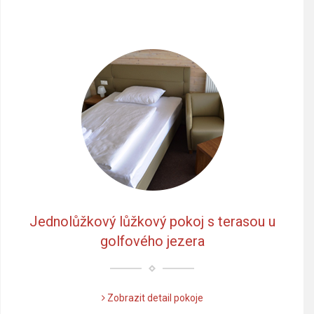
Jednolůžkový lůžkový pokoj s terasou u
golfového jezera
Zobrazit detail pokoje