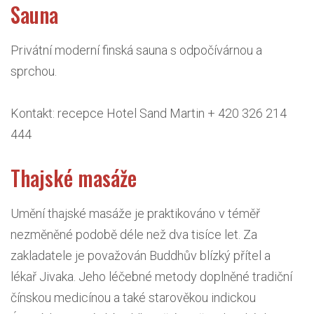
Sauna
Privátní moderní finská sauna s odpočívárnou a
sprchou.
Kontakt: recepce Hotel Sand Martin + 420 326 214
444
Thajské masáže
Umění thajské masáže je praktikováno v téměř
nezměněné podobě déle než dva tisíce let. Za
zakladatele je považován Buddhův blízký přítel a
lékař Jivaka. Jeho léčebné metody doplněné tradiční
čínskou medicínou a také starověkou indickou