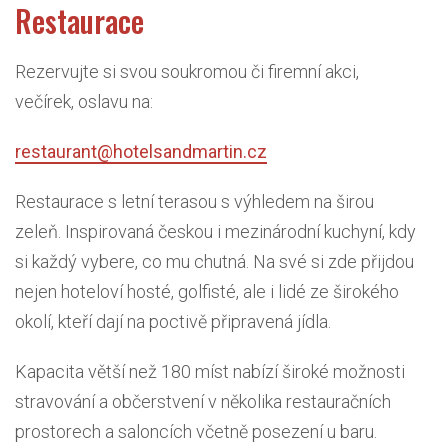
Restaurace
Rezervujte si svou soukromou či firemní akci,
večírek, oslavu na:
restaurant@hotelsandmartin.cz
Restaurace s letní terasou s výhledem na širou
zeleň. Inspirovaná českou i mezinárodní kuchyní, kdy
si každý vybere, co mu chutná. Na své si zde přijdou
nejen hoteloví hosté, golfisté, ale i lidé ze širokého
okolí, kteří dají na poctivě připravená jídla.
Kapacita větší než 180 míst nabízí široké možnosti
stravování a občerstvení v několika restauračních
prostorech a saloncích včetně posezení u baru.