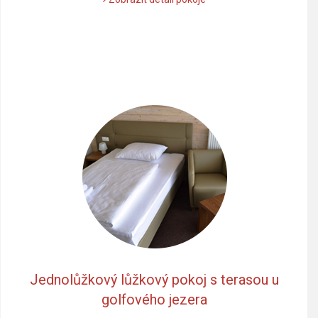
Jednolůžkový lůžkový pokoj s terasou u
golfového jezera