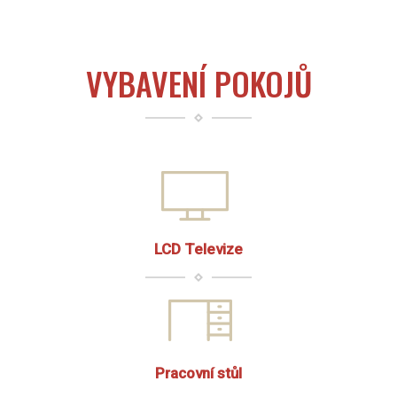
VYBAVENÍ POKOJŮ
LCD Televize
Pracovní stůl