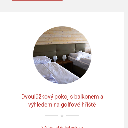
Dvoulůžkový pokoj s balkonem a
výhledem na golfové hřiště
Zobrazit detail pokoje