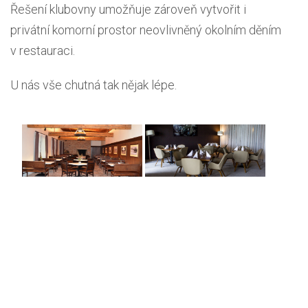
Řešení klubovny umožňuje zároveň vytvořit i
privátní komorní prostor neovlivněný okolním děním
v restauraci.
U nás vše chutná tak nějak lépe.