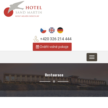
+420 326 214 444
Ověřit volné pokoje
Toggle
navigation
Restaurace