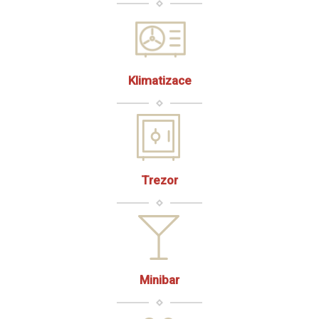
Klimatizace
Trezor
Minibar