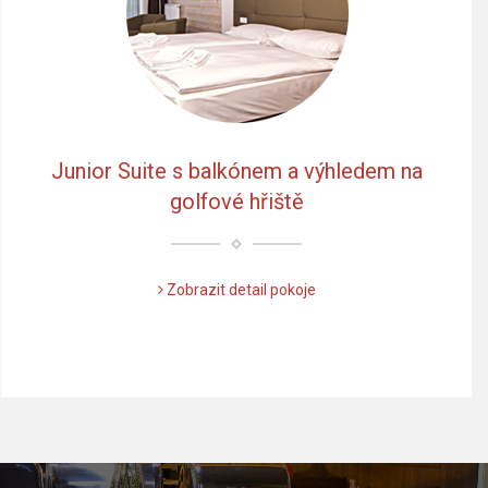
Junior Suite s balkónem a výhledem na
golfové hřiště
Zobrazit detail pokoje
Předchozí
Dalš