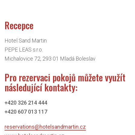
Recepce
Hotel Sand Martin
PEPE LEAS s.r.o.
Michalovice 72, 293 01 Mladá Boleslav
Pro rezervaci pokojů můžete využít
následující kontakty:
+420 326 214 444
+420 607 013 117
reservations@hotelsandmartin.cz