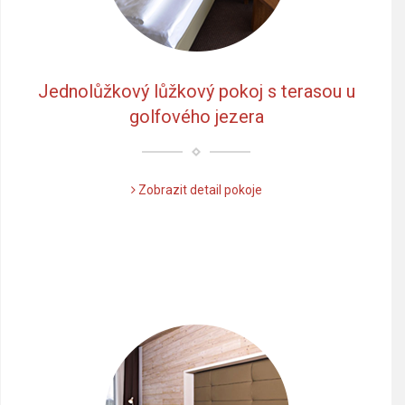
Jednolůžkový lůžkový pokoj s terasou u
golfového jezera
Zobrazit detail pokoje