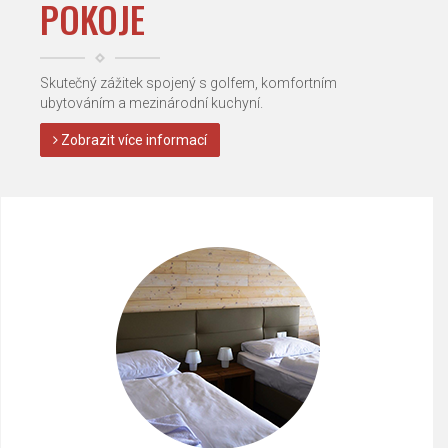
POKOJE
Skutečný zážitek spojený s golfem, komfortním
ubytováním a mezinárodní kuchyní.
Zobrazit více informací