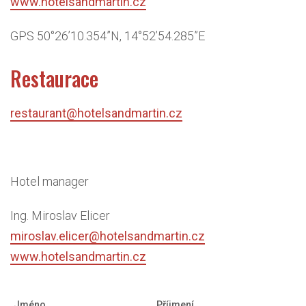
www.hotelsandmartin.cz
GPS 50°26’10.354”N, 14°52’54.285”E
Restaurace
restaurant@hotelsandmartin.cz
Hotel manager
Ing. Miroslav Elicer
miroslav.elicer@hotelsandmartin.cz
www.hotelsandmartin.cz
Jméno
Příjmení