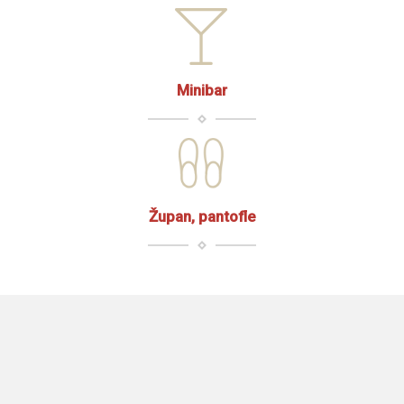
Minibar
Župan, pantofle